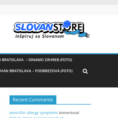
 BRATISLAVA – DINAMO ZÁHREB (FOTO)
OVAN BRATISLAVA – PODBREZOVÁ (FOTO)
Recent Comments
penicillin allergy symptoms
komentoval