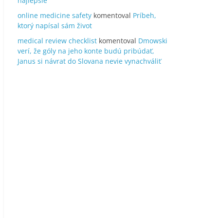
najlepšie
online medicine safety
komentoval
Príbeh,
ktorý napísal sám život
medical review checklist
komentoval
Dmowski
verí, že góly na jeho konte budú pribúdať,
Janus si návrat do Slovana nevie vynachváliť