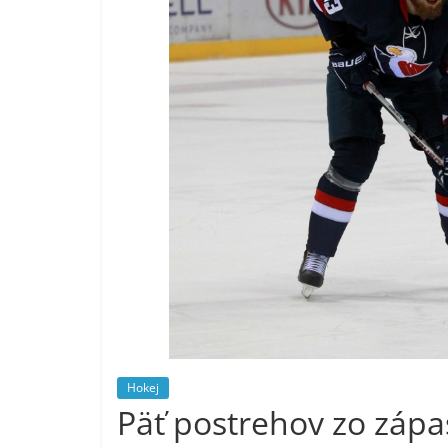
Hokej
Päť postrehov zo zápa