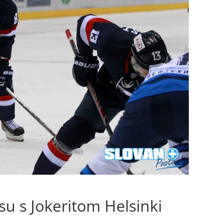
su s Jokeritom Helsinki