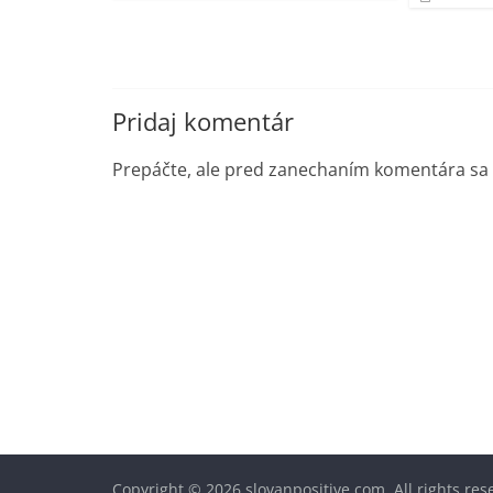
Pridaj komentár
Prepáčte, ale pred zanechaním komentára sa
Copyright © 2026
slovanpositive.com
. All rights re