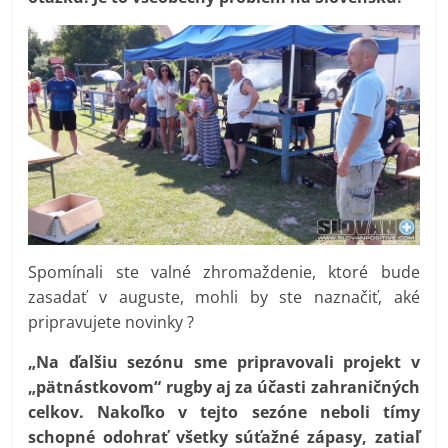
Spomínali ste valné zhromaždenie, ktoré bude
zasadať v auguste, mohli by ste naznačiť, aké
pripravujete novinky ?
„Na ďalšiu sezónu sme pripravovali projekt v
„pätnástkovom“ rugby aj za účasti zahraničných
celkov. Nakoľko v tejto sezóne neboli tímy
schopné odohrať všetky súťažné zápasy, zatiaľ