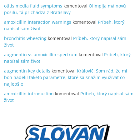
otitis media fluid symptoms
komentoval
Olimpija má novú
posilu, tá prichádza z Bratislavy
amoxicillin interaction warnings
komentoval
Príbeh, ktorý
napísal sám život
bronchitis wheezing
komentoval
Príbeh, ktorý napísal sám
život
augmentin vs amoxicillin spectrum
komentoval
Príbeh, ktorý
napísal sám život
augmentin key details
komentoval
Královič: Som rád, že mi
boh nadelil takéto parametre, ktoré sa snažím využívať čo
najlepšie
amoxicillin introduction
komentoval
Príbeh, ktorý napísal sám
život