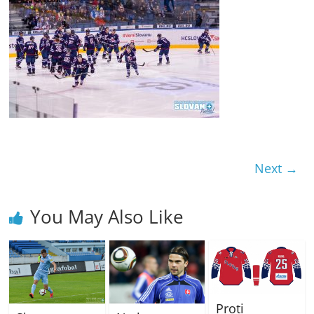
Next →
You May Also Like
Proti