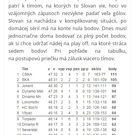
patrí k tímom, na ktorých to Slovan vie, hoci vo
vzájomných zápasoch nezvykne padať veľa gólov.
Slovan sa nachádza v komplikovanej situácii, po
domácej sérií má na konte nula bodov. Dnes musí
jednoznačne doma bodovať za plný počet bodov,
ak si chce udržať nádej na play off, na ktoré stráca
sedem bodov! Pri pohľade na tabuľku,
na postupovú priečku má zálusk viacero tímov.