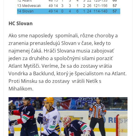
HC Slovan
Ako sme naposledy spomínali, rôzne choroby a
zranenia prenasledujú Slovan v čase, kedy to
najmenej čaká. Hráči Slovana musia zabojovať
jeden za druhého a spoločnými silami poraziť
Atlant Mytišči. Veríme, že sa do zostavy vrátia
Vondrka a Backlund, ktorý je špecialistom na Atlant.
Proti Minsku sa do zostavy vrátili Netík s
Mihalikom.