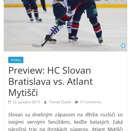
Hokej
Preview: HC Slovan
Bratislava vs. Atlant
Mytišči
22. januára 2015
Tomáš Zubák
0 Comments
Slovan sa dnešným zápasom na dlhšie rozlúči so
svojimi vernými fanúšikmi, keďže belasých čaká
náročný trip na ihriskách súperov. Atlant Mytišči