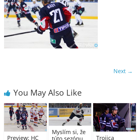
Next →
You May Also Like
Myslím si, že
Preview: HC
Trojica
túto sezónu