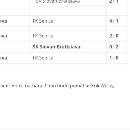
ŠK Slovan Bratislava
2 : 1
lava
FK Senica
4 : 1
lava
FK Senica
2 : 0
ŠK Slovan Bratislava
0 : 2
lava
FK Senica
1 : 0
dimír Vnuk, na čiarach mu budú pomáhať Erik Weiss,