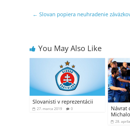
←
Slovan popiera neuhradenie záväzkov,
You May Also Like
Slovanisti v reprezentácii
Návrat 
27. marca 2019
0
Michalo
28. apríl