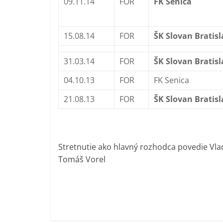
09.11.14
FOR
FK Senica
15.08.14
FOR
ŠK Slovan Bratis
31.03.14
FOR
ŠK Slovan Bratis
04.10.13
FOR
FK Senica
21.08.13
FOR
ŠK Slovan Bratis
Stretnutie ako hlavný rozhodca povedie Vla
Tomáš Vorel