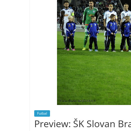
Futbal
Preview: ŠK Slovan Bra