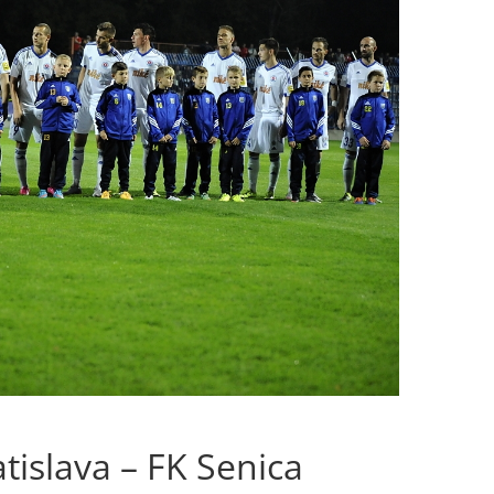
tislava – FK Senica