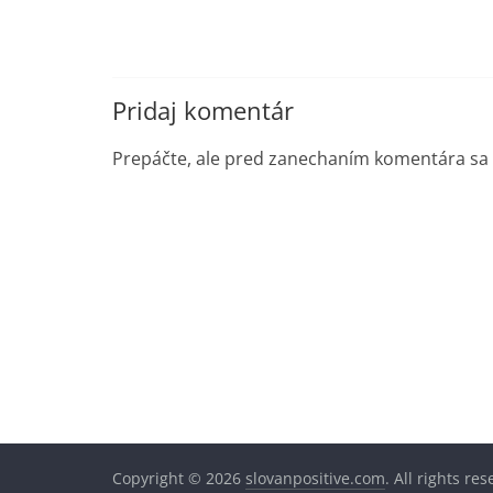
Pridaj komentár
Prepáčte, ale pred zanechaním komentára sa
Copyright © 2026
slovanpositive.com
. All rights re