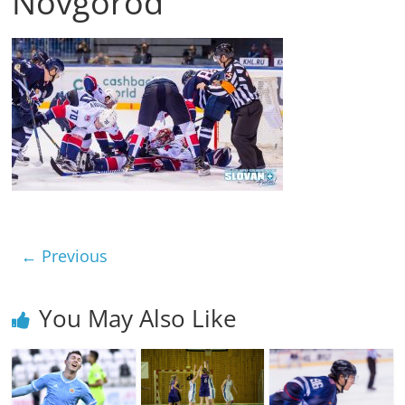
Novgorod
← Previous
You May Also Like