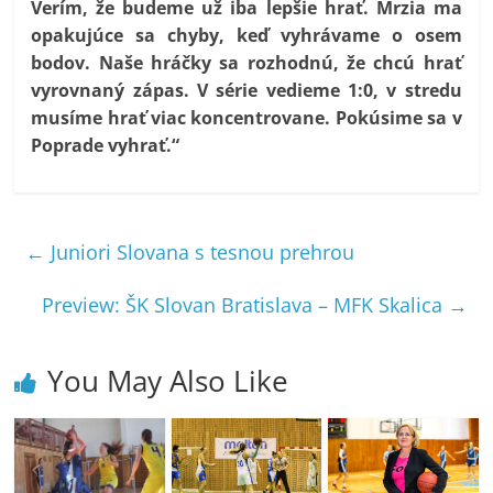
Verím, že budeme už iba lepšie hrať. Mrzia ma
opakujúce sa chyby, keď vyhrávame o osem
bodov. Naše hráčky sa rozhodnú, že chcú hrať
vyrovnaný zápas. V série vedieme 1:0, v stredu
musíme hrať viac koncentrovane. Pokúsime sa v
Poprade vyhrať.“
←
Juniori Slovana s tesnou prehrou
Preview: ŠK Slovan Bratislava – MFK Skalica
→
You May Also Like