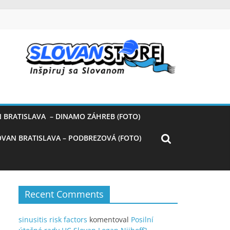
 BRATISLAVA – DINAMO ZÁHREB (FOTO)
OVAN BRATISLAVA – PODBREZOVÁ (FOTO)
Recent Comments
sinusitis risk factors
komentoval
Posilní