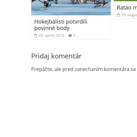
Ratao m
29. augu
Hokejbalisti potvrdili
povinné body
20. apríla 2016
0
Pridaj komentár
Prepáčte, ale pred zanechaním komentára sa