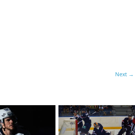
Next →