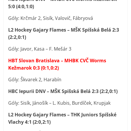
5:0 (4:0,1:0)
Góly: Krčmár 2, Sisík, Valovič, Fábryová
L2 Hockey Gajary Flames – MŠK Spišská Belá 2:3
(2:2,0:1)
Góly: Javor, Kasa – F. Mešár 3
HBT Slovan Bratislava – MHBK CVČ Worms
Kežmarok 0:3 (0:1,0:2)
Góly: Škvarek 2, Harabín
HBC Iepurii DNV – MŠK Spišská Belá 2:3 (2:2,0:1)
Góly: Sisík, Jánošík – L. Kubis, Burdíček, Krupjak
L2 Hockey Gajary Flames – THK Juniors Spišské
Vlachy 4:1 (2:0,2:1)