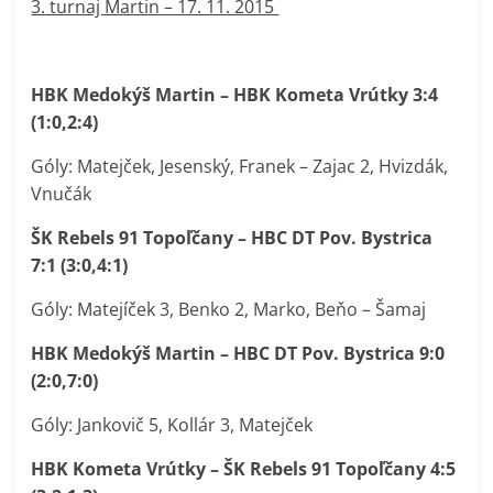
3. turnaj Martin – 17. 11. 2015
HBK Medokýš Martin – HBK Kometa Vrútky 3:4
(1:0,2:4)
Góly: Matejček, Jesenský, Franek – Zajac 2, Hvizdák,
Vnučák
ŠK Rebels 91 Topoľčany – HBC DT Pov. Bystrica
7:1 (3:0,4:1)
Góly: Matejíček 3, Benko 2, Marko, Beňo – Šamaj
HBK Medokýš Martin – HBC DT Pov. Bystrica 9:0
(2:0,7:0)
Góly: Jankovič 5, Kollár 3, Matejček
HBK Kometa Vrútky – ŠK Rebels 91 Topoľčany 4:5