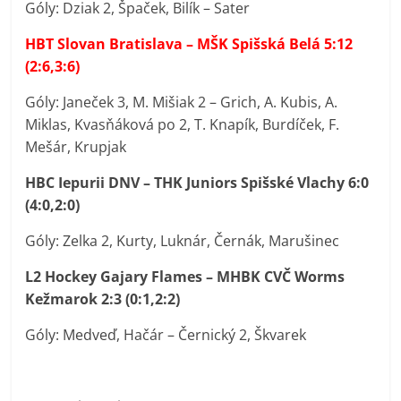
Góly: Dziak 2, Špaček, Bilík – Sater
HBT Slovan Bratislava – MŠK Spišská Belá 5:12
(2:6,3:6)
Góly: Janeček 3, M. Mišiak 2 – Grich, A. Kubis, A.
Miklas, Kvasňáková po 2, T. Knapík, Burdíček, F.
Mešár, Krupjak
HBC Iepurii DNV – THK Juniors Spišské Vlachy 6:0
(4:0,2:0)
Góly: Zelka 2, Kurty, Luknár, Černák, Marušinec
L2 Hockey Gajary Flames – MHBK CVČ Worms
Kežmarok 2:3 (0:1,2:2)
Góly: Medveď, Hačár – Černický 2, Škvarek