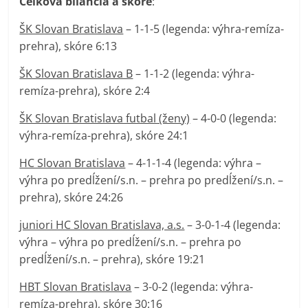
Celková bilancia a skóre
:
ŠK Slovan Bratislava
– 1-1-5 (legenda: výhra-remíza-
prehra), skóre 6:13
ŠK Slovan Bratislava B
– 1-1-2 (legenda: výhra-
remíza-prehra), skóre 2:4
ŠK Slovan Bratislava futbal (ženy)
– 4-0-0 (legenda:
výhra-remíza-prehra), skóre 24:1
HC Slovan Bratislava
– 4-1-1-4 (legenda: výhra –
výhra po predĺžení/s.n. – prehra po predĺžení/s.n. –
prehra), skóre 24:26
juniori HC Slovan Bratislava, a.s.
– 3-0-1-4 (legenda:
výhra – výhra po predĺžení/s.n. – prehra po
predĺžení/s.n. – prehra), skóre 19:21
HBT Slovan Bratislava
– 3-0-2 (legenda: výhra-
remíza-prehra), skóre 30:16