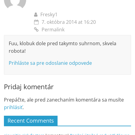
Fresky1
7. októbra 2014 at 16:20
Permalink
Fuu, klobuk dole pred takymto suhrnom, skvela
robota!
Prihláste sa pre odoslanie odpovede
Pridaj komentár
Prepáčte, ale pred zanechaním komentára sa musíte
prihlásiť
.
Recent Comments