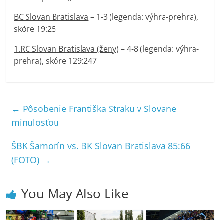
BC Slovan Bratislava
– 1-3 (legenda: výhra-prehra),
skóre 19:25
1.RC Slovan Bratislava (ženy)
– 4-8 (legenda: výhra-
prehra), skóre 129:247
←
Pôsobenie Františka Straku v Slovane
minulosťou
ŠBK Šamorín vs. BK Slovan Bratislava 85:66
(FOTO)
→
You May Also Like