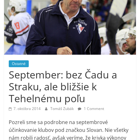
Ostatné
September: bez Čadu a
Straku, ale bližšie k
Tehelnému poľu
7. októbra 2014
Tomáš Zubák
1 Comment
Pozreli sme sa podrobne na septembrové
účinkovanie klubov pod značkou Slovan. Nie všetky
nám robili radosť, avšak veríme, že krivka výkonov