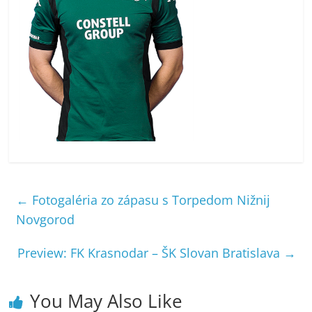
←
Fotogaléria zo zápasu s Torpedom Nižnij
Novgorod
Preview: FK Krasnodar – ŠK Slovan Bratislava
→
You May Also Like