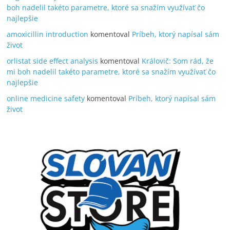
boh nadelil takéto parametre, ktoré sa snažím využívať čo
najlepšie
amoxicillin introduction
komentoval
Príbeh, ktorý napísal sám
život
orlistat side effect analysis
komentoval
Královič: Som rád, že
mi boh nadelil takéto parametre, ktoré sa snažím využívať čo
najlepšie
online medicine safety
komentoval
Príbeh, ktorý napísal sám
život