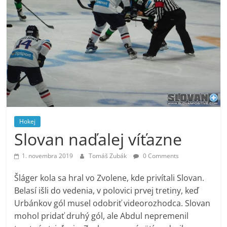
Hokej
Slovan naďalej víťazne
1. novembra 2019
Tomáš Zubák
0 Comments
Šláger kola sa hral vo Zvolene, kde privítali Slovan.
Belasí išli do vedenia, v polovici prvej tretiny, keď
Urbánkov gól musel odobriť videorozhodca. Slovan
mohol pridať druhý gól, ale Abdul nepremenil