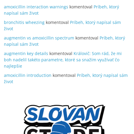
amoxicillin interaction warnings
komentoval
Príbeh, ktorý
napísal sám život
bronchitis wheezing
komentoval
Príbeh, ktorý napísal sám
život
augmentin vs amoxicillin spectrum
komentoval
Príbeh, ktorý
napísal sám život
augmentin key details
komentoval
Královič: Som rád, že mi
boh nadelil takéto parametre, ktoré sa snažím využívať čo
najlepšie
amoxicillin introduction
komentoval
Príbeh, ktorý napísal sám
život