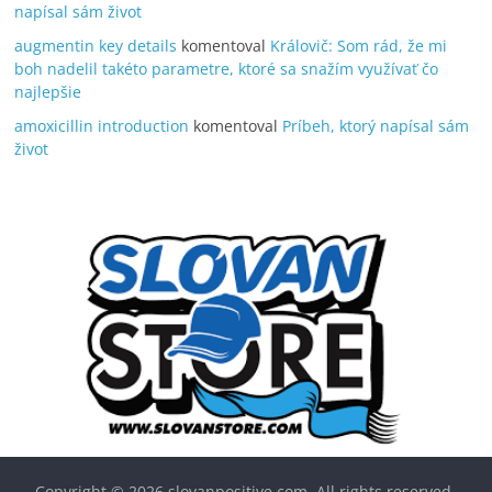
napísal sám život
augmentin key details
komentoval
Královič: Som rád, že mi
boh nadelil takéto parametre, ktoré sa snažím využívať čo
najlepšie
amoxicillin introduction
komentoval
Príbeh, ktorý napísal sám
život
Copyright © 2026
slovanpositive.com
. All rights reserved.