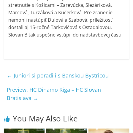
stretnutie s Košicami – Zarevúcka, Slezáriková,
Marcová, Turzáková a Kučerková. Pre zranenie
nemohli nastúpiť Dulová a Szabová, príležitosť
dostali aj 15-ročné Tarkovičová s Ostadalovou.
Slovan B tak úspešne vstúpil do nadstavbovej časti.
←
Juniori si poradili s Banskou Bystricou
Preview: HC Dinamo Riga – HC Slovan
Bratislava
→
You May Also Like