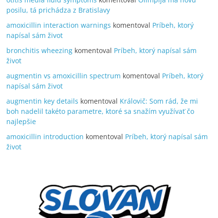
posilu, tá prichádza z Bratislavy
amoxicillin interaction warnings
komentoval
Príbeh, ktorý
napísal sám život
bronchitis wheezing
komentoval
Príbeh, ktorý napísal sám
život
augmentin vs amoxicillin spectrum
komentoval
Príbeh, ktorý
napísal sám život
augmentin key details
komentoval
Královič: Som rád, že mi
boh nadelil takéto parametre, ktoré sa snažím využívať čo
najlepšie
amoxicillin introduction
komentoval
Príbeh, ktorý napísal sám
život