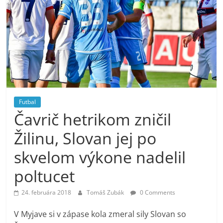
Futbal
Čavrič hetrikom zničil
Žilinu, Slovan jej po
skvelom výkone nadelil
poltucet
24. februára 2018
Tomáš Zubák
0 Comments
V Myjave si v zápase kola zmeral sily Slovan so