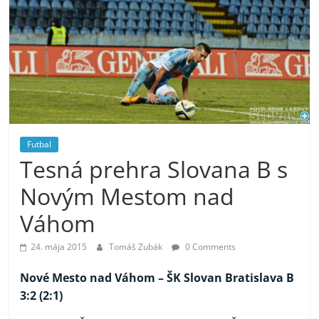
Futbal
Tesná prehra Slovana B s
Novým Mestom nad
Váhom
24. mája 2015
Tomáš Zubák
0 Comments
Nové Mesto nad Váhom –
ŠK Slovan Bratislava B
3:2 (2:1)