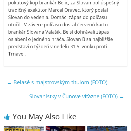
pokutový kop brankár Belic, za Slovan bol úspešný
tradičný exekútor Marcel Oravec, ktorý poslal
Slovan do vedenia. Domáci zápas do polčasu
otočili. V závere polčasu dostal červenú kartu
brankár Slovana Valašik. Belsí dohrávali zápas
oslabení o jedného hráča. Slovan B sa najbližšie
predstaví o týždeň v nedeľu 31.5. vonku proti
Trnave .
←
Belasé s majstrovským titulom (FOTO)
Slovanistky v Čunove víťazne (FOTO)
→
You May Also Like