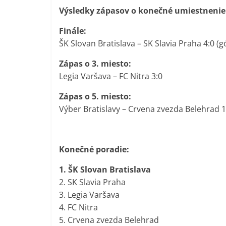
Výsledky zápasov o konečné umiestnenie
Finále:
ŠK Slovan Bratislava – SK Slavia Praha 4:0 (gó
Zápas o 3. miesto:
Legia Varšava – FC Nitra 3:0
Zápas o 5. miesto:
Výber Bratislavy – Crvena zvezda Belehrad 1
Konečné poradie:
1. ŠK Slovan Bratislava
2. SK Slavia Praha
3. Legia Varšava
4. FC Nitra
5. Crvena zvezda Belehrad