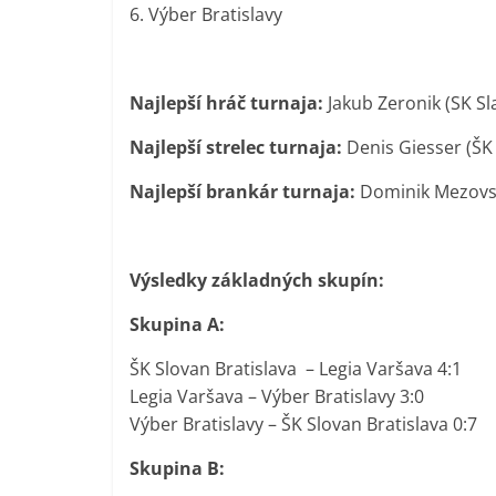
6. Výber Bratislavy
Najlepší hráč turnaja:
Jakub Zeronik (SK Sl
Najlepší strelec turnaja:
Denis Giesser (ŠK 
Najlepší brankár turnaja:
Dominik Mezovsk
Výsledky základných skupín:
Skupina A:
ŠK Slovan Bratislava – Legia Varšava 4:1
Legia Varšava – Výber Bratislavy 3:0
Výber Bratislavy – ŠK Slovan Bratislava 0:7
Skupina B: