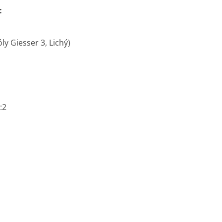
:
ly Giesser 3, Lichý)
:2