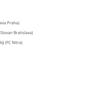
avia Praha)
Slovan Bratislava)
ý (FC Nitra)