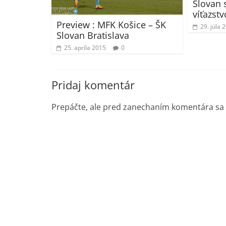
Slovan 
víťazst
Preview : MFK Košice – ŠK
29. júla 
Slovan Bratislava
25. apríla 2015
0
Pridaj komentár
Prepáčte, ale pred zanechaním komentára sa