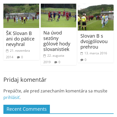
Na úvod
ŠK Slovan B
Slovan B s
sezóny
ani do pätice
dvojgólovou
gólové hody
nevyhral
prehrou
slovanistiek
21. novembra
13. marca 2016
22. augusta
2014
0
0
2019
0
Pridaj komentár
Prepáčte, ale pred zanechaním komentára sa musíte
prihlásiť
.
Recent Comments