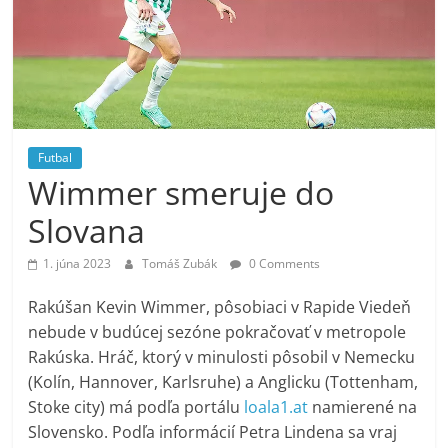
Futbal
Wimmer smeruje do
Slovana
1. júna 2023
Tomáš Zubák
0 Comments
Rakúšan Kevin Wimmer, pôsobiaci v Rapide Viedeň
nebude v budúcej sezóne pokračovať v metropole
Rakúska. Hráč, ktorý v minulosti pôsobil v Nemecku
(Kolín, Hannover, Karlsruhe) a Anglicku (Tottenham,
Stoke city) má podľa portálu
loala1.at
namierené na
Slovensko. Podľa informácií Petra Lindena sa vraj