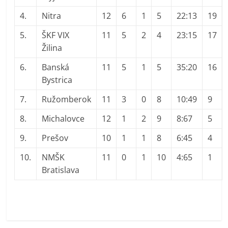
4.
Nitra
12
6
1
5
22:13
19
5.
ŠKF VIX
11
5
2
4
23:15
17
Žilina
6.
Banská
11
5
1
5
35:20
16
Bystrica
7.
Ružomberok
11
3
0
8
10:49
9
8.
Michalovce
12
1
2
9
8:67
5
9.
Prešov
10
1
1
8
6:45
4
10.
NMŠK
11
0
1
10
4:65
1
Bratislava