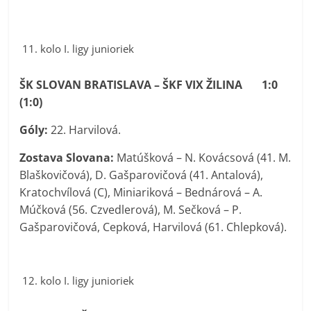
kolo I. ligy junioriek
ŠK SLOVAN BRATISLAVA – ŠKF VIX ŽILINA 1:0
(1:0)
Góly:
22. Harvilová.
Zostava Slovana:
Matúšková – N. Kovácsová (41. M.
Blaškovičová), D. Gašparovičová (41. Antalová),
Kratochvílová (C), Miniariková – Bednárová – A.
Múčková (56. Czvedlerová), M. Sečková – P.
Gašparovičová, Cepková, Harvilová (61. Chlepková).
kolo I. ligy junioriek