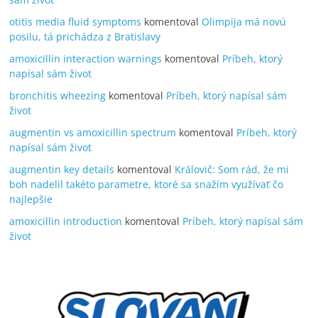
otitis media fluid symptoms
komentoval
Olimpija má novú
posilu, tá prichádza z Bratislavy
amoxicillin interaction warnings
komentoval
Príbeh, ktorý
napísal sám život
bronchitis wheezing
komentoval
Príbeh, ktorý napísal sám
život
augmentin vs amoxicillin spectrum
komentoval
Príbeh, ktorý
napísal sám život
augmentin key details
komentoval
Královič: Som rád, že mi
boh nadelil takéto parametre, ktoré sa snažím využívať čo
najlepšie
amoxicillin introduction
komentoval
Príbeh, ktorý napísal sám
život