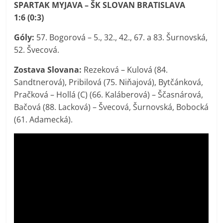
SPARTAK MYJAVA – ŠK SLOVAN BRATISLAVA
1:6 (0:3)
Góly:
57. Bogorová – 5., 32., 42., 67. a 83. Šurnovská,
52. Švecová.
Zostava Slovana:
Rezeková – Kulová (84.
Sandtnerová), Pribilová (75. Niňajová), Bytčánková,
Pračková – Hollá (C) (66. Kaláberová) – Ščasnárová,
Bačová (88. Lacková) – Švecová, Šurnovská, Bobocká
(61. Adamecká).