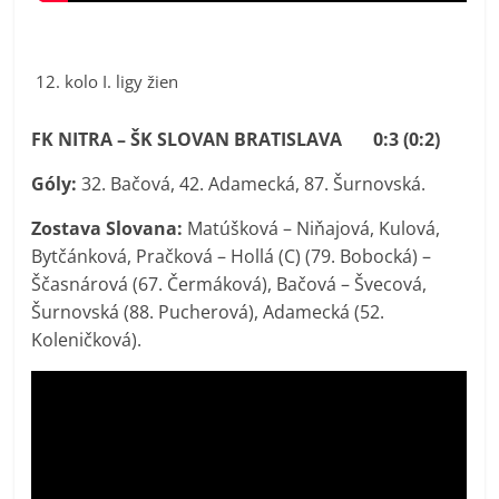
kolo I. ligy žien
FK NITRA – ŠK SLOVAN BRATISLAVA 0:3 (0:2)
Góly:
32. Bačová, 42. Adamecká, 87. Šurnovská.
Zostava Slovana:
Matúšková – Niňajová, Kulová,
Bytčánková, Pračková – Hollá (C) (79. Bobocká) –
Ščasnárová (67. Čermáková), Bačová – Švecová,
Šurnovská (88. Pucherová), Adamecká (52.
Koleničková).