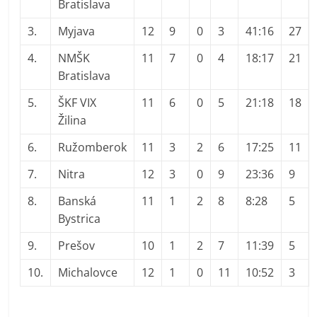
Bratislava
3.
Myjava
12
9
0
3
41:16
27
4.
NMŠK
11
7
0
4
18:17
21
Bratislava
5.
ŠKF VIX
11
6
0
5
21:18
18
Žilina
6.
Ružomberok
11
3
2
6
17:25
11
7.
Nitra
12
3
0
9
23:36
9
8.
Banská
11
1
2
8
8:28
5
Bystrica
9.
Prešov
10
1
2
7
11:39
5
10.
Michalovce
12
1
0
11
10:52
3