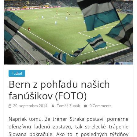
Futbal
Bern z pohľadu našich
fanúšikov (FOTO)
20. septembra 2014
Tomáš Zubák
0 Comments
Napriek tomu, že tréner Straka postavil pomerne
ofenzívnu ladenú zostavu, tak strelecké trápenie
Slovana pokračuje. Ako to z posledných týždňov