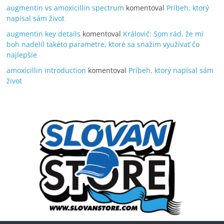
augmentin vs amoxicillin spectrum
komentoval
Príbeh, ktorý
napísal sám život
augmentin key details
komentoval
Královič: Som rád, že mi
boh nadelil takéto parametre, ktoré sa snažím využívať čo
najlepšie
amoxicillin introduction
komentoval
Príbeh, ktorý napísal sám
život