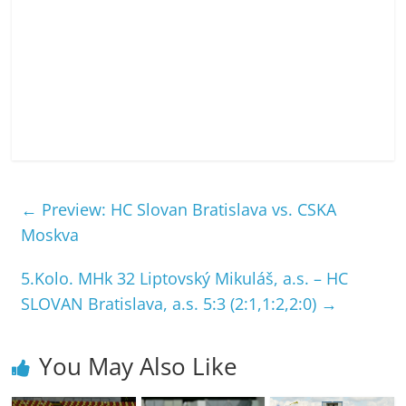
←
Preview: HC Slovan Bratislava vs. CSKA
Moskva
5.Kolo. MHk 32 Liptovský Mikuláš, a.s. – HC
SLOVAN Bratislava, a.s. 5:3 (2:1,1:2,2:0)
→
You May Also Like