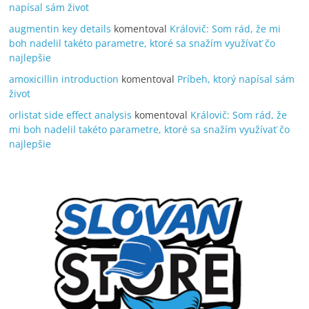
napísal sám život
augmentin key details
komentoval
Královič: Som rád, že mi
boh nadelil takéto parametre, ktoré sa snažím využívať čo
najlepšie
amoxicillin introduction
komentoval
Príbeh, ktorý napísal sám
život
orlistat side effect analysis
komentoval
Královič: Som rád, že
mi boh nadelil takéto parametre, ktoré sa snažím využívať čo
najlepšie