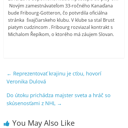
Novým zamestnávateľom 33-ročného Kanaďana
bude Fribourg-Gotteron, čo potvrdila oficiálna
stránka švajčiarskeho klubu. V klube sa stal Brust
piatym cudzincom . Fribourg rozviazal kontrakt s
Michalom Řepíkom, o ktorého má záujem Slovan.
←
Reprezentovať krajinu je cťou, hovorí
Veronika Dulová
Do útoku prichádza majster sveta a hráč so
skúsenosťami z NHL
→
You May Also Like