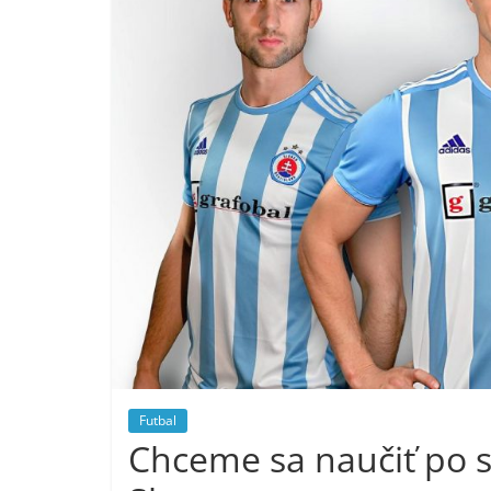
Futbal
Chceme sa naučiť po s