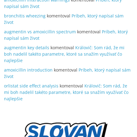
napísal sám život
bronchitis wheezing
komentoval
Príbeh, ktorý napísal sám
život
augmentin vs amoxicillin spectrum
komentoval
Príbeh, ktorý
napísal sám život
augmentin key details
komentoval
Královič: Som rád, že mi
boh nadelil takéto parametre, ktoré sa snažím využívať čo
najlepšie
amoxicillin introduction
komentoval
Príbeh, ktorý napísal sám
život
orlistat side effect analysis
komentoval
Královič: Som rád, že
mi boh nadelil takéto parametre, ktoré sa snažím využívať čo
najlepšie