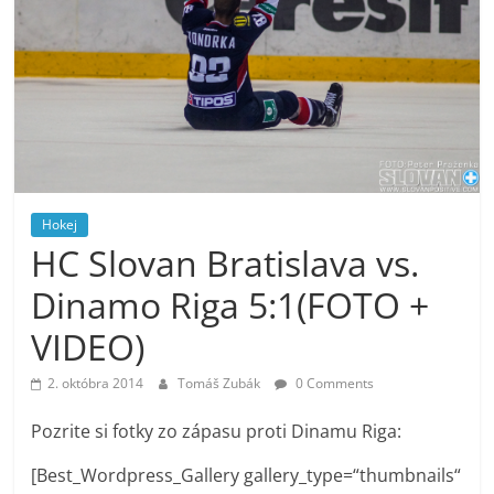
Hokej
HC Slovan Bratislava vs.
Dinamo Riga 5:1(FOTO +
VIDEO)
2. októbra 2014
Tomáš Zubák
0 Comments
Pozrite si fotky zo zápasu proti Dinamu Riga:
[Best_Wordpress_Gallery gallery_type=“thumbnails“