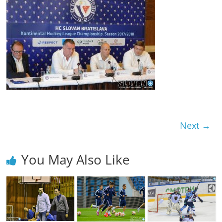
Next →
You May Also Like