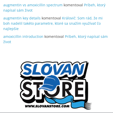
augmentin vs amoxicillin spectrum
komentoval
Príbeh, ktorý
napísal sám život
augmentin key details
komentoval
Královič: Som rád, že mi
boh nadelil takéto parametre, ktoré sa snažím využívať čo
najlepšie
amoxicillin introduction
komentoval
Príbeh, ktorý napísal sám
život