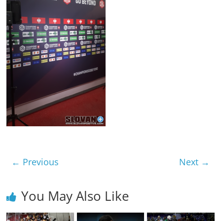
← Previous
Next →
You May Also Like