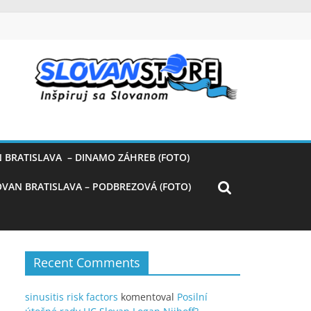
 BRATISLAVA – DINAMO ZÁHREB (FOTO)
OVAN BRATISLAVA – PODBREZOVÁ (FOTO)
Recent Comments
sinusitis risk factors
komentoval
Posilní