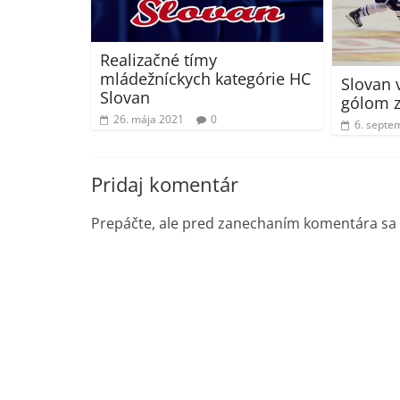
Realizačné tímy
mládežníckych kategórie HC
Slovan 
Slovan
gólom z
26. mája 2021
0
6. septe
Pridaj komentár
Prepáčte, ale pred zanechaním komentára sa