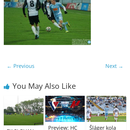
← Previous
Next →
You May Also Like
Preview: HC
Šláger kola