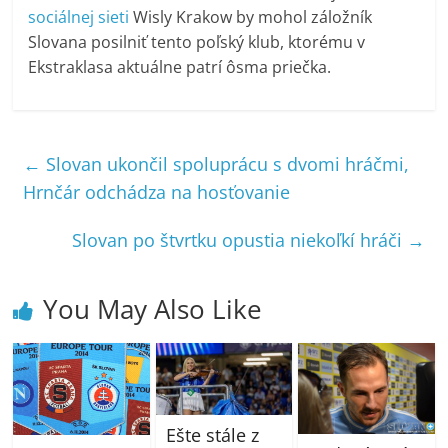
sociálnej sieti
Wisly Krakow by mohol záložník
Slovana posilniť tento poľský klub, ktorému v
Ekstraklasa aktuálne patrí ôsma priečka.
←
Slovan ukončil spoluprácu s dvomi hráčmi,
Hrnčár odchádza na hosťovanie
Slovan po štvrtku opustia niekoľkí hráči
→
You May Also Like
Ešte stále z