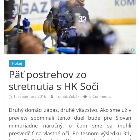
Hokej
Päť postrehov zo
stretnutia s HK Soči
1. septembra 2016
Tomáš Zubák
0 Comments
Druhý domáci zápas, druhé víťazstvo. Ako sme už v
preview spomínali tento duel bude pre Slovan
mimoriadne náročný, o čom sme sa mohli
presvedčiť na vlastné oči. Po tesnom výsledku 3:1,