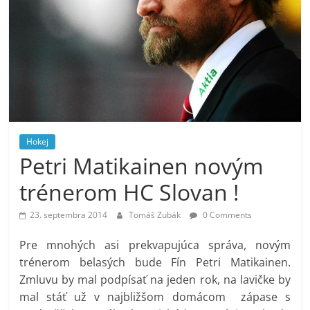
Hokej
Petri Matikainen novým
trénerom HC Slovan !
23. septembra 2014
Tomáš Zubák
0 Comments
Pre mnohých asi prekvapujúca správa, novým
trénerom belasých bude Fín Petri Matikainen.
Zmluvu by mal podpísať na jeden rok, na lavičke by
mal stáť už v najbližšom domácom zápase s