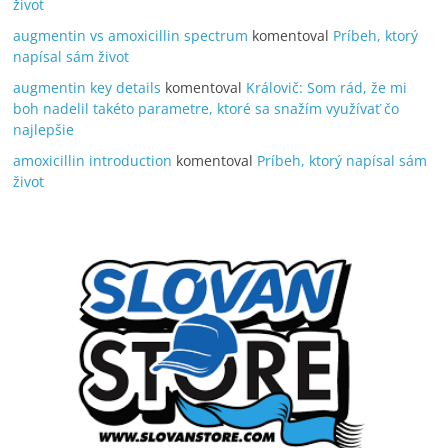
život
augmentin vs amoxicillin spectrum
komentoval
Príbeh, ktorý
napísal sám život
augmentin key details
komentoval
Královič: Som rád, že mi
boh nadelil takéto parametre, ktoré sa snažím využívať čo
najlepšie
amoxicillin introduction
komentoval
Príbeh, ktorý napísal sám
život