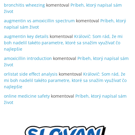
bronchitis wheezing
komentoval
Príbeh, ktorý napísal sám
život
augmentin vs amoxicillin spectrum
komentoval
Príbeh, ktorý
napísal sám život
augmentin key details
komentoval
Královič: Som rád, že mi
boh nadelil takéto parametre, ktoré sa snažím využívať čo
najlepšie
amoxicillin introduction
komentoval
Príbeh, ktorý napísal sám
život
orlistat side effect analysis
komentoval
Královič: Som rád, že
mi boh nadelil takéto parametre, ktoré sa snažím využívať čo
najlepšie
online medicine safety
komentoval
Príbeh, ktorý napísal sám
život