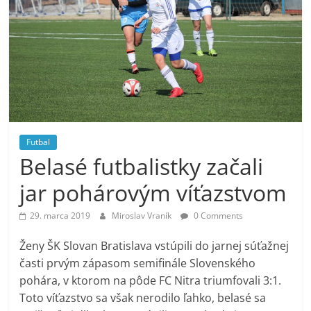
Futbal
Belasé futbalistky začali
jar pohárovým víťazstvom
29. marca 2019
Miroslav Vraník
0 Comments
Ženy ŠK Slovan Bratislava vstúpili do jarnej súťažnej
časti prvým zápasom semifinále Slovenského
pohára, v ktorom na pôde FC Nitra triumfovali 3:1.
Toto víťazstvo sa však nerodilo ľahko, belasé sa