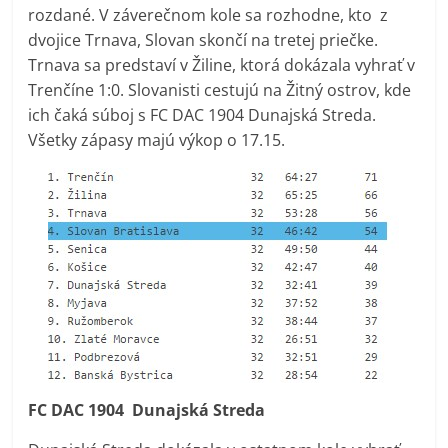
rozdané. V záverečnom kole sa rozhodne, kto z
dvojice Trnava, Slovan skončí na tretej priečke.
Trnava sa predstaví v Žiline, ktorá dokázala vyhrať v
Trenčíne 1:0. Slovanisti cestujú na Žitný ostrov, kde
ich čaká súboj s FC DAC 1904 Dunajská Streda.
Všetky zápasy majú výkop o 17.15.
FC DAC 1904 Dunajská Streda