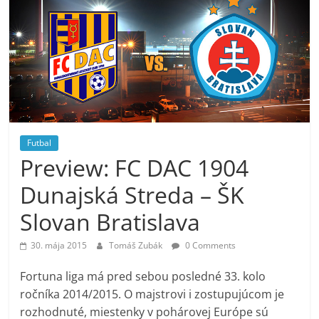
Futbal
Preview: FC DAC 1904
Dunajská Streda – ŠK
Slovan Bratislava
30. mája 2015
Tomáš Zubák
0 Comments
Fortuna liga má pred sebou posledné 33. kolo
ročníka 2014/2015. O majstrovi i zostupujúcom je
rozhodnuté, miestenky v pohárovej Európe sú