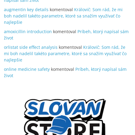
napísal sám život
augmentin key details
komentoval
Královič: Som rád, že mi
boh nadelil takéto parametre, ktoré sa snažím využívať čo
najlepšie
amoxicillin introduction
komentoval
Príbeh, ktorý napísal sám
život
orlistat side effect analysis
komentoval
Královič: Som rád, že
mi boh nadelil takéto parametre, ktoré sa snažím využívať čo
najlepšie
online medicine safety
komentoval
Príbeh, ktorý napísal sám
život