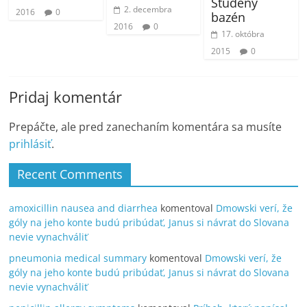
Studený
2. decembra
2016
0
bazén
2016
0
17. októbra
2015
0
Pridaj komentár
Prepáčte, ale pred zanechaním komentára sa musíte
prihlásiť
.
Recent Comments
amoxicillin nausea and diarrhea
komentoval
Dmowski verí, že
góly na jeho konte budú pribúdať, Janus si návrat do Slovana
nevie vynachváliť
pneumonia medical summary
komentoval
Dmowski verí, že
góly na jeho konte budú pribúdať, Janus si návrat do Slovana
nevie vynachváliť