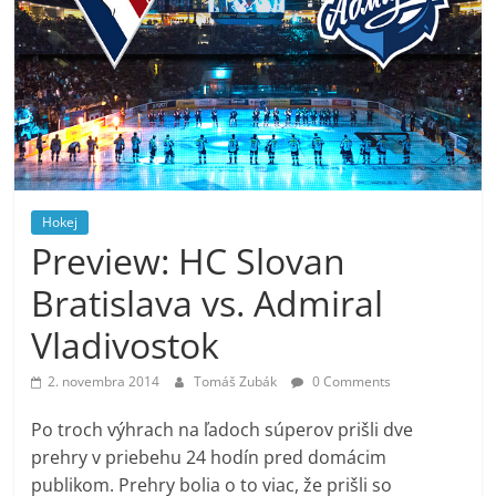
Hokej
Preview: HC Slovan
Bratislava vs. Admiral
Vladivostok
2. novembra 2014
Tomáš Zubák
0 Comments
Po troch výhrach na ľadoch súperov prišli dve
prehry v priebehu 24 hodín pred domácim
publikom. Prehry bolia o to viac, že prišli so