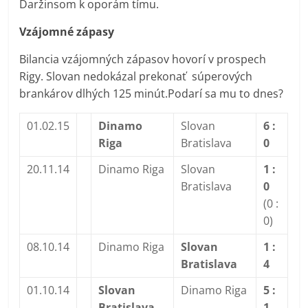
Daržinsom k oporám tímu.
Vzájomné zápasy
Bilancia vzájomných zápasov hovorí v prospech
Rigy. Slovan nedokázal prekonať súperových
brankárov dlhých 125 minút.Podarí sa mu to dnes?
01.02.15
Dinamo
Slovan
6 :
Riga
Bratislava
0
20.11.14
Dinamo Riga
Slovan
1 :
Bratislava
0
(0 :
0)
08.10.14
Dinamo Riga
Slovan
1 :
Bratislava
4
01.10.14
Slovan
Dinamo Riga
5 :
Bratislava
1