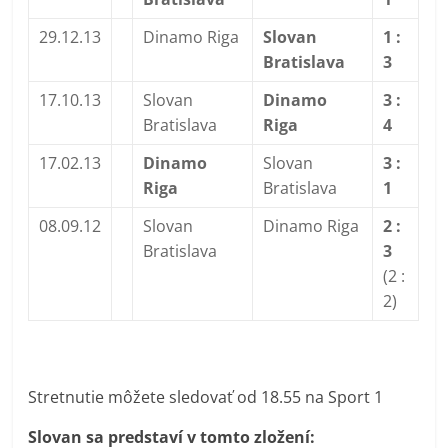
29.12.13
Dinamo Riga
Slovan
1 :
Bratislava
3
17.10.13
Slovan
Dinamo
3 :
Bratislava
Riga
4
17.02.13
Dinamo
Slovan
3 :
Riga
Bratislava
1
08.09.12
Slovan
Dinamo Riga
2 :
Bratislava
3
(2 :
2)
Stretnutie môžete sledovať od 18.55 na Sport 1
Slovan sa predstaví v tomto zložení: