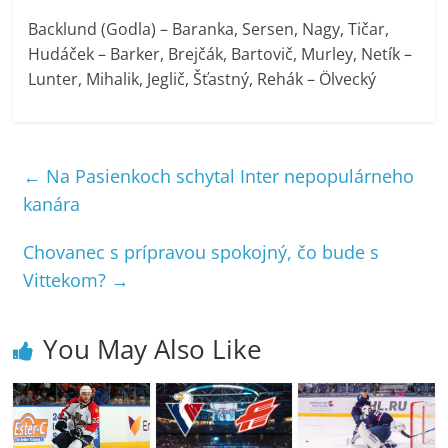
Backlund (Godla) – Baranka, Sersen, Nagy, Tičar,
Hudáček – Barker, Brejčák, Bartovič, Murley, Netík –
Lunter, Mihalik, Jeglič, Šťastný, Rehák – Ölvecký
←
Na Pasienkoch schytal Inter nepopulárneho
kanára
Chovanec s prípravou spokojný, čo bude s
Vittekom?
→
You May Also Like