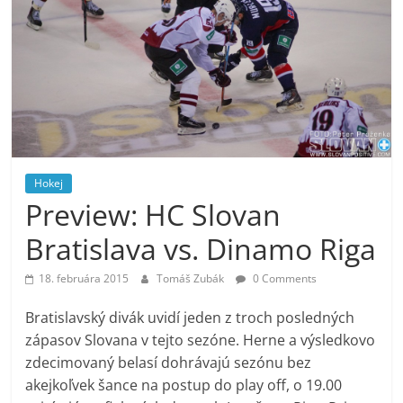
Hokej
Preview: HC Slovan
Bratislava vs. Dinamo Riga
18. februára 2015
Tomáš Zubák
0 Comments
Bratislavský divák uvidí jeden z troch posledných
zápasov Slovana v tejto sezóne. Herne a výsledkovo
zdecimovaný belasí dohrávajú sezónu bez
akejkoľvek šance na postup do play off, o 19.00