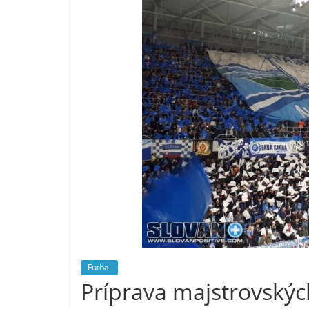
Futbal
Príprava majstrovskýc