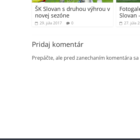
ŠK Slovan s druhou výhrou v
Fotogal
novej sezóne
Slovan 
29. júla 2017
0
27. júla 
Pridaj komentár
Prepáčte, ale pred zanechaním komentára sa