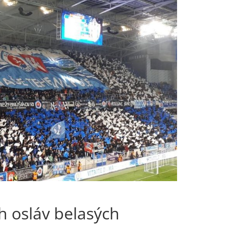
h osláv belasých