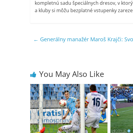
kompletnú sadu špeciálnych dresov, v ktorý
a kluby si môžu bezplatné vstupenky zarez
←
Generálny manažér Maroš Krajči: Svo
You May Also Like