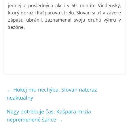
jednej z posledných akcii v 60. minúte Viedenský,
ktorý dorazil Kašparovu strelu. Slovan si už v závere
zápasu ubránil, zaznamenal svoju druhú výhru v
sezóne.
←
Hokej mu nechýba, Slovan nateraz
neaktuálny
Nagy potrebuje čas, Kašpara mrzia
nepremenené šance
→