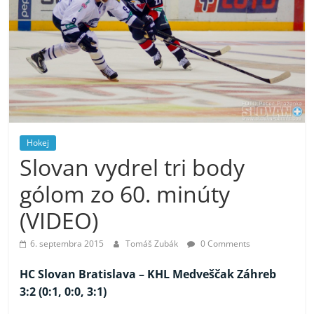
Hokej
Slovan vydrel tri body
gólom zo 60. minúty
(VIDEO)
6. septembra 2015
Tomáš Zubák
0 Comments
HC Slovan Bratislava –
KHL Medveščak Záhreb
3:2 (0:1, 0:0, 3:1)