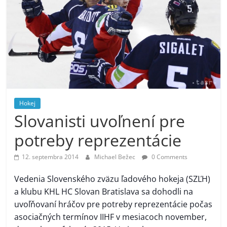
Hokej
Slovanisti uvoľnení pre
potreby reprezentácie
12. septembra 2014
Michael Bežec
0 Comments
Vedenia Slovenského zväzu ľadového hokeja (SZĽH)
a klubu KHL HC Slovan Bratislava sa dohodli na
uvoľňovaní hráčov pre potreby reprezentácie počas
asociačných termínov IIHF v mesiacoch november,