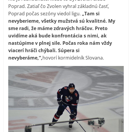
Poprad. Zatiaľ čo Zvolen vyhral základnú časť,
Poprad počas sezóny viedol ligu.
„Tam si
nevyberieme, všetky mužstvá sú kvalitné. My
sme radi, že máme zdravých hráčov. Preto
uvidíme aká bude konfrontácia s nimi, ak
nastúpime v plnej sile. Počas roka nám vždy
viacerí hráči chýbali. Súpera si
nevyberáme,“,
hovorí kormidelník Slovana.