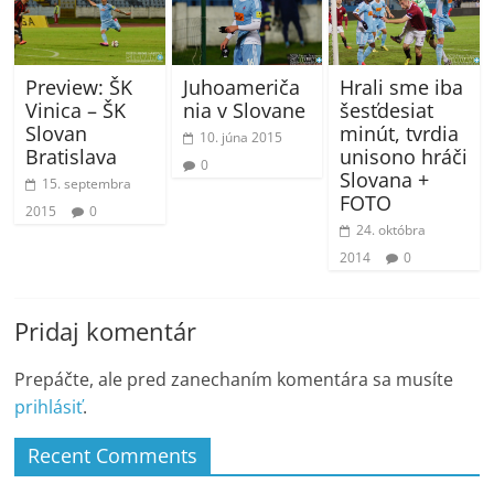
Preview: ŠK
Juhoameriča
Hrali sme iba
Vinica – ŠK
nia v Slovane
šesťdesiat
Slovan
minút, tvrdia
10. júna 2015
Bratislava
unisono hráči
0
Slovana +
15. septembra
FOTO
2015
0
24. októbra
2014
0
Pridaj komentár
Prepáčte, ale pred zanechaním komentára sa musíte
prihlásiť
.
Recent Comments