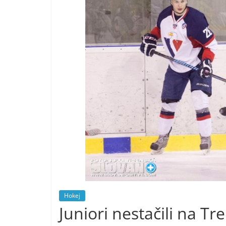
Hokej
Juniori nestačili na Tr