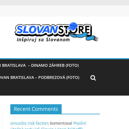
 BRATISLAVA – DINAMO ZÁHREB (FOTO)
OVAN BRATISLAVA – PODBREZOVÁ (FOTO)
Recent Comments
sinusitis risk factors
komentoval
Posilní