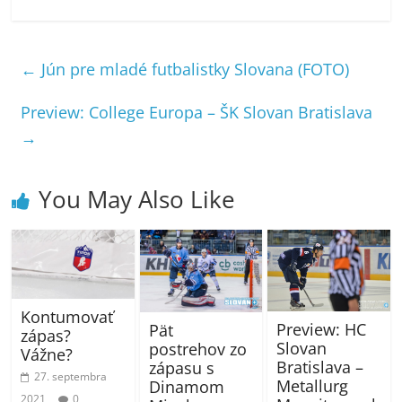
←
Jún pre mladé futbalistky Slovana (FOTO)
Preview: College Europa – ŠK Slovan Bratislava
→
You May Also Like
Kontumovať
Preview: HC
Pät
zápas?
Slovan
postrehov zo
Vážne?
Bratislava –
zápasu s
27. septembra
Metallurg
Dinamom
2021
0