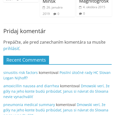
Magnitogrosk
Minsk
4. októbra 2015
26. januára
0
2019
0
Pridaj komentár
Prepáčte, ale pred zanechaním komentára sa musíte
prihlásiť
.
Recent Comments
sinusitis risk factors
komentoval
Posilní útočné rady HC Slovan
Logan Nijhoff?
amoxicillin nausea and diarrhea
komentoval
Dmowski verí, že
góly na jeho konte budú pribúdať, Janus si návrat do Slovana
nevie vynachváliť
pneumonia medical summary
komentoval
Dmowski verí, že
góly na jeho konte budú pribúdať, Janus si návrat do Slovana