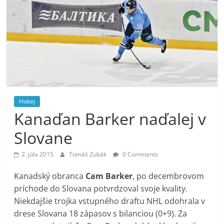
Hokej
Kanaďan Barker naďalej v
Slovane
2. júla 2015
Tomáš Zubák
0 Comments
Kanadský obranca
Cam Barker
, po decembrovom
príchode do Slovana potvrdzoval svoje kvality.
Niekdajšie trojka vstupného draftu NHL odohrala v
drese Slovana 18 zápasov s bilanciou (0+9). Za