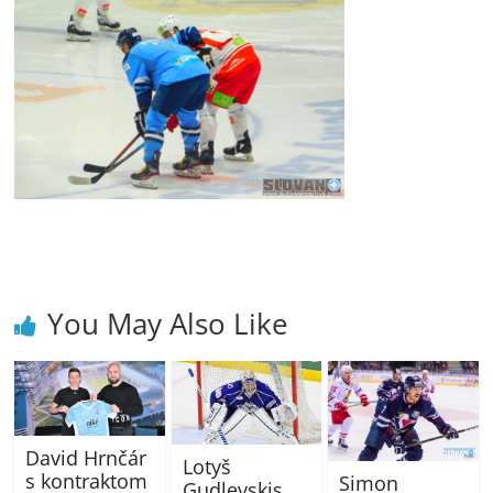
You May Also Like
David Hrnčár
Lotyš
s kontraktom
Simon
Gudlevskis