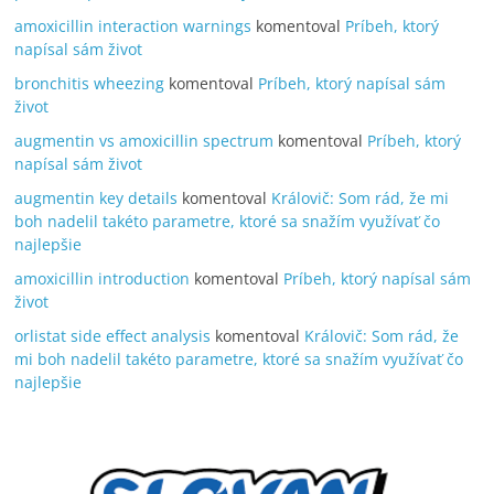
amoxicillin interaction warnings
komentoval
Príbeh, ktorý
napísal sám život
bronchitis wheezing
komentoval
Príbeh, ktorý napísal sám
život
augmentin vs amoxicillin spectrum
komentoval
Príbeh, ktorý
napísal sám život
augmentin key details
komentoval
Královič: Som rád, že mi
boh nadelil takéto parametre, ktoré sa snažím využívať čo
najlepšie
amoxicillin introduction
komentoval
Príbeh, ktorý napísal sám
život
orlistat side effect analysis
komentoval
Královič: Som rád, že
mi boh nadelil takéto parametre, ktoré sa snažím využívať čo
najlepšie