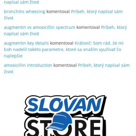
napísal sám život
bronchitis wheezing
komentoval
Príbeh, ktorý napísal sám
život
augmentin vs amoxicillin spectrum
komentoval
Príbeh, ktorý
napísal sám život
augmentin key details
komentoval
Královič: Som rád, že mi
boh nadelil takéto parametre, ktoré sa snažím využívať čo
najlepšie
amoxicillin introduction
komentoval
Príbeh, ktorý napísal sám
život