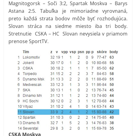
Magnitogorsk – Soči 3:2, Spartak Moskva – Barys
Astana 2:5. Tabuľka je mimoriadne vyrovnaná,
preto každá strata bodov môže byť rozhodujúca.
Slovan stráca na siedme miesto iba tri body.
Stretnutie CSKA – HC Slovan nevysiela v priamom
prenose SportTV.
CSKA Moskva