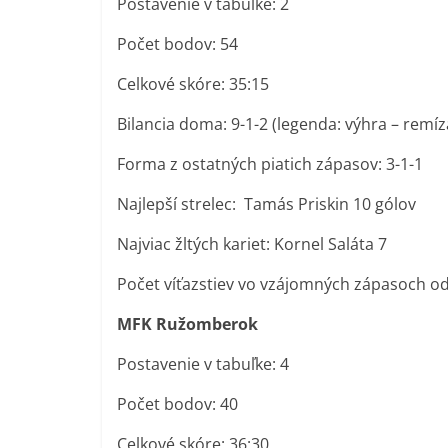
Postavenie v tabuľke: 2
Počet bodov: 54
Celkové skóre: 35:15
Bilancia doma: 9-1-2 (legenda: výhra – remíz
Forma z ostatných piatich zápasov: 3-1-1
Najlepší strelec: Tamás Priskin 10 gólov
Najviac žltých kariet: Kornel Saláta 7
Počet víťazstiev vo vzájomných zápasoch od
MFK Ružomberok
Postavenie v tabuľke: 4
Počet bodov: 40
Celkové skóre: 36:30