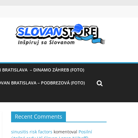
 BRATISLAVA – DINAMO ZÁHREB (FOTO)
OVAN BRATISLAVA – PODBREZOVÁ (FOTO)
Recent Comments
sinusitis risk factors
komentoval
Posilní