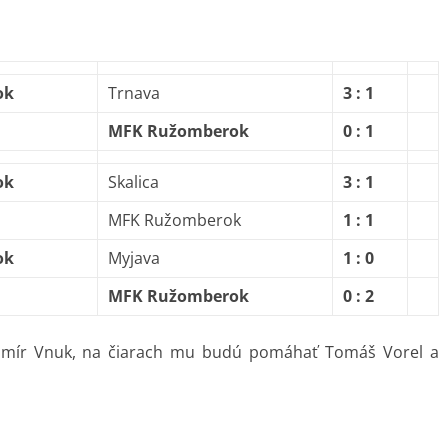
ok
Trnava
3 : 1
MFK Ružomberok
0 : 1
ok
Skalica
3 : 1
MFK Ružomberok
1 : 1
ok
Myjava
1 : 0
MFK Ružomberok
0 : 2
imír Vnuk, na čiarach mu budú pomáhať Tomáš Vorel a