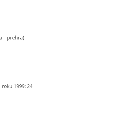
a – prehra)
 roku 1999: 24