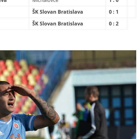
ava
Michalovce
1 : 0
ŠK Slovan Bratislava
0 : 1
ŠK Slovan Bratislava
0 : 2