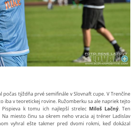
počas týždňa prvé semifinále v Slovnaft cupe. V Trenčíne
eto iba v teoretickej rovine. Ružomberku sa ale napriek tejto
. Pispieva k tomu ich najlepší strelec
Miloš Lačný
. Ten
a. Na miesto činu sa okrem neho vracia aj tréner Ladislav
om vyhral ešte takmer pred dvomi rokmi, keď dokázal