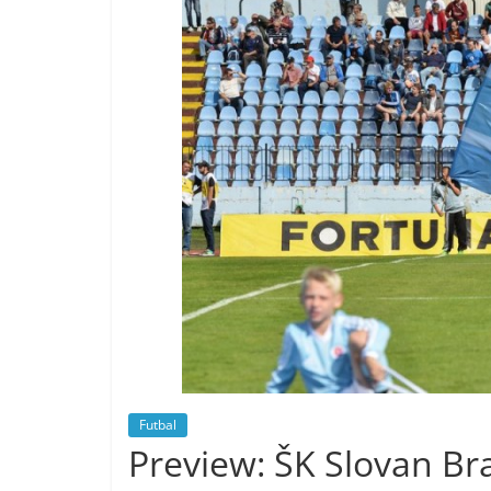
Futbal
Preview: ŠK Slovan B