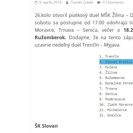
9. apríla 2016
Tomáš Zubák
0 Comments
26.kolo otvoril piatkový duel MŠK Žilina –
sobotu sa postupne od 17.00 odohrajú tie
Moravce, Trnava – Senica, večer o
18.
Ružomberok.
Dodajme, že na tento zápas
uzavrie nedeľný duel Trenčín – Myjava.
ŠK Slovan