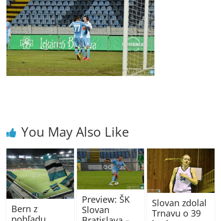
You May Also Like
Preview: ŠK
Slovan zdolal
Bern z
Slovan
Trnavu o 39
pohľadu
Bratislava –